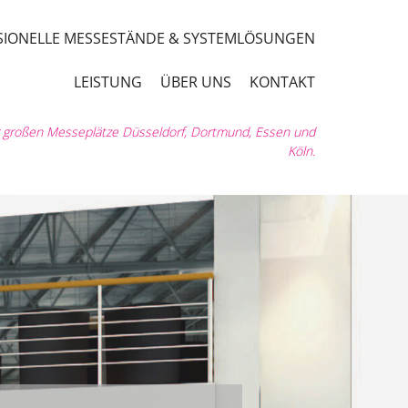
SSIONELLE MESSESTÄNDE & SYSTEMLÖSUNGEN
LEISTUNG
ÜBER UNS
KONTAKT
er großen Messeplätze Düsseldorf, Dortmund, Essen und
Köln.