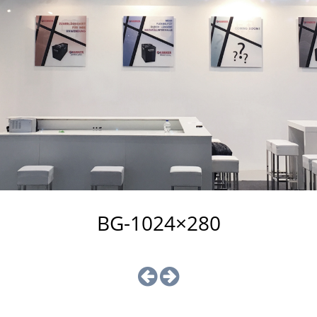
BG-1024×280