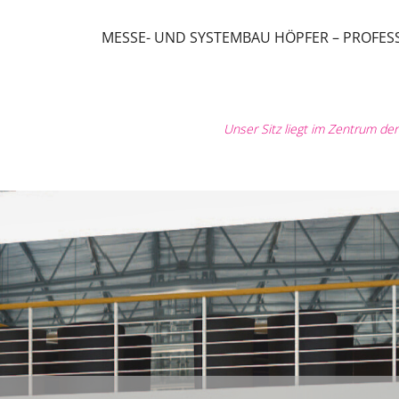
MESSE- UND SYSTEMBAU HÖPFER – PROFE
Unser Sitz liegt im Zentrum d