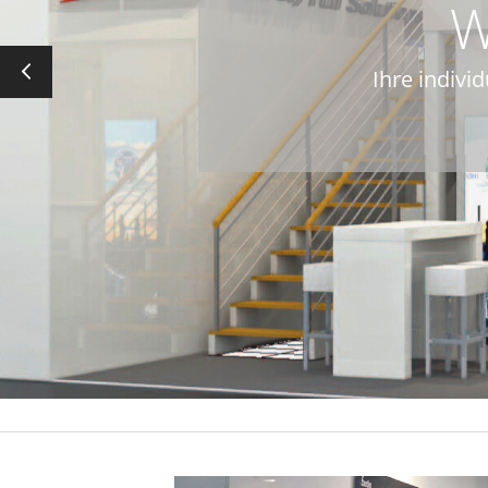
W
Ihre indivi